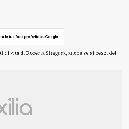
ra le tue fonti preferite su Google
i di vita di Roberta Siragusa, anche se ai pezzi del