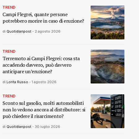
TREND
Campi Flegrei, quante persone
potrebbero morire in caso di eruzione?
di
Quotidianpost
-
2 agosto 2026
TREND
Terremoto ai Campi Flegrei: cosa sta
accadendo davvero, può davvero
anticipare un’eruzione?
di
Lorita Russo
-
1 agosto 2026
TREND
Sconto sul gasolio, molti automobilisti
non lo vedono ancora al distributore: si
può chiedere il risarcimento?
di
Quotidianpost
-
30 luglio 2026