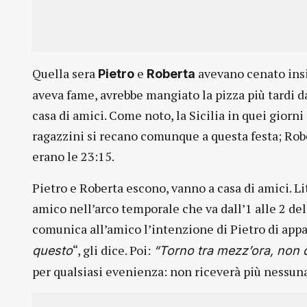
Quella sera
e
avevano cenato insi
Pietro
Roberta
aveva fame, avrebbe mangiato la pizza più tardi da
casa di amici. Come noto, la Sicilia in quei giorni
ragazzini si recano comunque a questa festa; Robe
erano le 23:15.
Pietro e Roberta escono, vanno a casa di amici. 
amico nell’arco temporale che va dall’1 alle 2 de
comunica all’amico l’intenzione di Pietro di appa
“, gli dice. Poi:
questo
“Torno tra mezz’ora, non d
per qualsiasi evenienza: non riceverà più nessuna