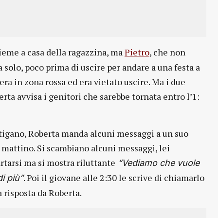
eme a casa della ragazzina, ma
Pietro
, che non
 solo, poco prima di uscire per andare a una festa a
 era in zona rossa ed era vietato uscire. Ma i due
rta avvisa i genitori che sarebbe tornata entro l’1:
Litigano, Roberta manda alcuni messaggi a un suo
l mattino. Si scambiano alcuni messaggi, lei
rtarsi ma si mostra riluttante
“Vediamo che vuole
. Poi il giovane alle 2:30 le scrive di chiamarlo
i più”
 risposta da Roberta.