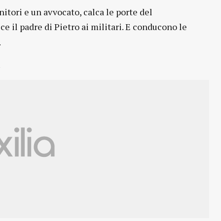
tori e un avvocato, calca le porte del
ice il padre di Pietro ai militari. E conducono le
.
.