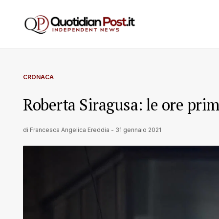
CRONACA
Roberta Siragusa: le ore prim
di
Francesca Angelica Ereddia
-
31 gennaio 2021