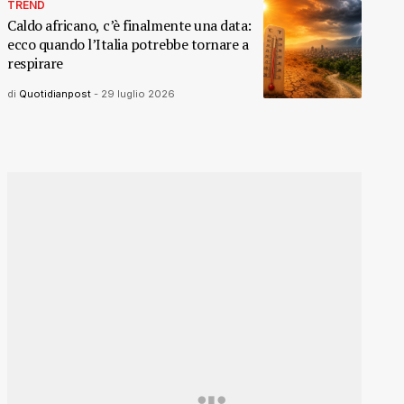
TREND
Caldo africano, c’è finalmente una data:
ecco quando l’Italia potrebbe tornare a
respirare
di
Quotidianpost
-
29 luglio 2026