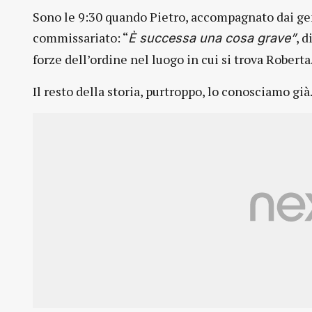
Sono le 9:30 quando Pietro, accompagnato dai geni
commissariato: “
, d
È successa una cosa grave”
forze dell’ordine nel luogo in cui si trova Roberta
Il resto della storia, purtroppo, lo conosciamo già