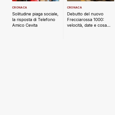
CRONACA
CRONACA
Debutto del nuovo
Solitudine piaga sociale,
Frecciarossa 1000:
la risposta di Telefono
velocità, date e cosa
Amico Cevita
cambia a bordo