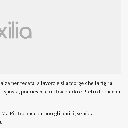
za per recarsi a lavoro e si accorge che la figlia
sposta, poi riesce a rintracciarlo e Pietro le dice di
8. Ma Pietro, raccontano gli amici, sembra
.