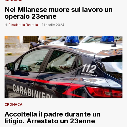
Nel Milanese muore sul lavoro un
operaio 23enne
di
Elisabetta Beretta
-
21 aprile 2024
CRONACA
Accoltella il padre durante un
litigio. Arrestato un 23enne