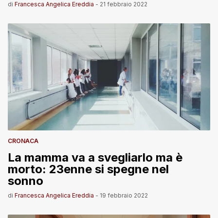
di
Francesca Angelica Ereddia
-
21 febbraio 2022
CRONACA
La mamma va a svegliarlo ma è
morto: 23enne si spegne nel
sonno
di
Francesca Angelica Ereddia
-
19 febbraio 2022