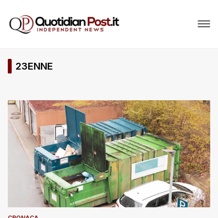
23ENNE
CRONACA