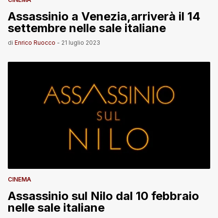
Assassinio a Venezia,arriverà il 14
settembre nelle sale italiane
di
Enrico Ruocco
-
21 luglio 2023
CINEMA
Assassinio sul Nilo dal 10 febbraio
nelle sale italiane