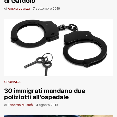
di Gardolo
di
Ambra Leanza
-
7 settembre 2019
CRONACA
30 immigrati mandano due
poliziotti all’ospedale
di
Edoardo Musicò
-
4 agosto 2019