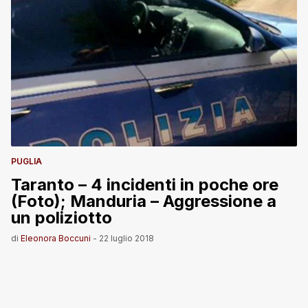
PUGLIA
Taranto – 4 incidenti in poche ore
(Foto); Manduria – Aggressione a
un poliziotto
di
Eleonora Boccuni
-
22 luglio 2018