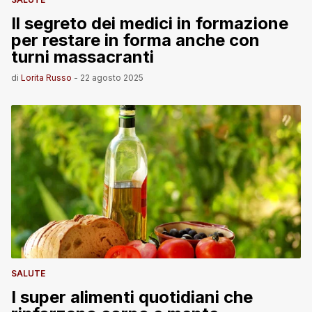
Il segreto dei medici in formazione
per restare in forma anche con
turni massacranti
di
Lorita Russo
-
22 agosto 2025
SALUTE
I super alimenti quotidiani che