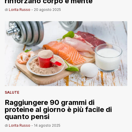
rinforzano corpo e mente
di
Lorita Russo
-
20 agosto 2025
SALUTE
Raggiungere 90 grammi di
proteine al giorno è più facile di
quanto pensi
di
Lorita Russo
-
14 agosto 2025