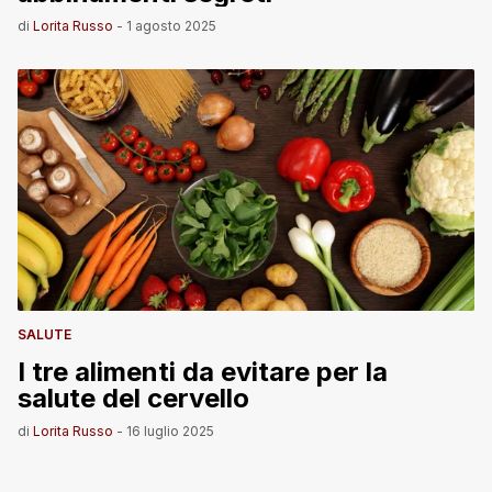
di
Lorita Russo
-
1 agosto 2025
SALUTE
I tre alimenti da evitare per la
salute del cervello
di
Lorita Russo
-
16 luglio 2025