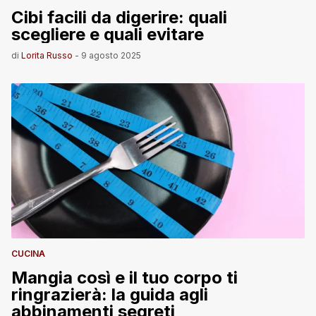
Cibi facili da digerire: quali
scegliere e quali evitare
di
Lorita Russo
-
9 agosto 2025
CUCINA
Mangia così e il tuo corpo ti
ringrazierà: la guida agli
abbinamenti segreti