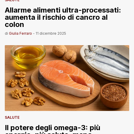
Allarme alimenti ultra-processati:
aumenta il rischio di cancro al
colon
di
Giulia Ferraro
-
11 dicembre 2025
SALUTE
Il potere degli omega-3: più