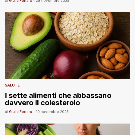
di
Giulia Ferraro
-
28 novembre 2025
SALUTE
I sette alimenti che abbassano
davvero il colesterolo
di
Giulia Ferraro
-
10 novembre 2025