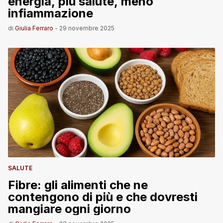
energia, più salute, meno
infiammazione
di
Giulia Ferraro
-
29 novembre 2025
SALUTE
Fibre: gli alimenti che ne
contengono di più e che dovresti
mangiare ogni giorno