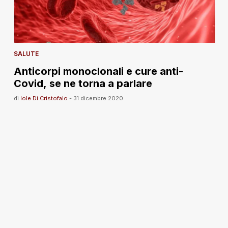
SALUTE
Anticorpi monoclonali e cure anti-
Covid, se ne torna a parlare
di
Iole Di Cristofalo
-
31 dicembre 2020