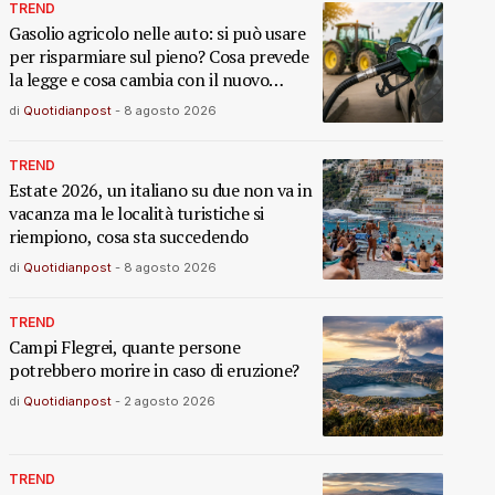
TREND
Gasolio agricolo nelle auto: si può usare
per risparmiare sul pieno? Cosa prevede
la legge e cosa cambia con il nuovo
decreto
di
Quotidianpost
-
8 agosto 2026
TREND
Estate 2026, un italiano su due non va in
vacanza ma le località turistiche si
riempiono, cosa sta succedendo
di
Quotidianpost
-
8 agosto 2026
TREND
Campi Flegrei, quante persone
potrebbero morire in caso di eruzione?
di
Quotidianpost
-
2 agosto 2026
TREND