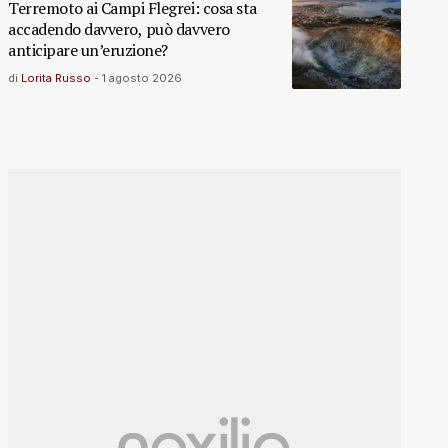
Terremoto ai Campi Flegrei: cosa sta
accadendo davvero, può davvero
anticipare un’eruzione?
di
Lorita Russo
-
1 agosto 2026