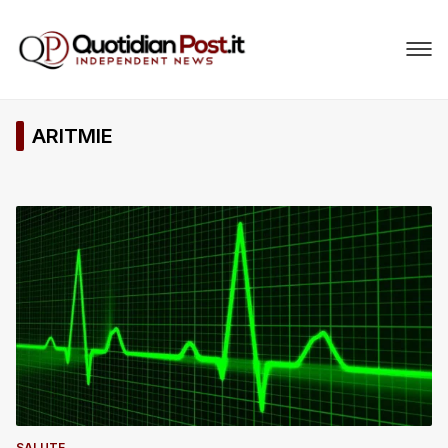
ARITMIE
SALUTE