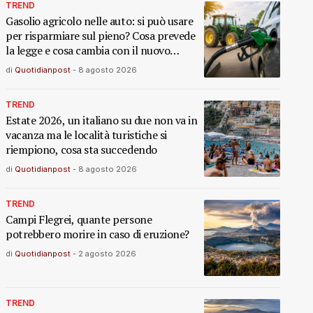
TREND
Gasolio agricolo nelle auto: si può usare
per risparmiare sul pieno? Cosa prevede
la legge e cosa cambia con il nuovo
decreto
di
Quotidianpost
-
8 agosto 2026
TREND
Estate 2026, un italiano su due non va in
vacanza ma le località turistiche si
riempiono, cosa sta succedendo
di
Quotidianpost
-
8 agosto 2026
TREND
Campi Flegrei, quante persone
potrebbero morire in caso di eruzione?
di
Quotidianpost
-
2 agosto 2026
TREND