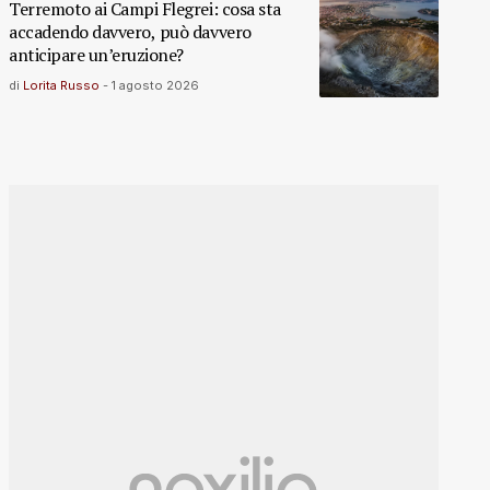
Terremoto ai Campi Flegrei: cosa sta
accadendo davvero, può davvero
anticipare un’eruzione?
di
Lorita Russo
-
1 agosto 2026