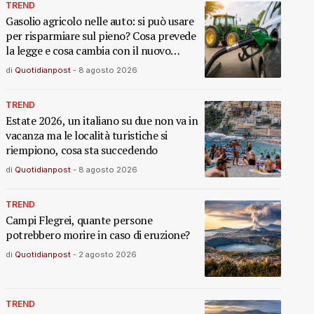
TREND
Gasolio agricolo nelle auto: si può usare
per risparmiare sul pieno? Cosa prevede
la legge e cosa cambia con il nuovo
decreto
di
Quotidianpost
-
8 agosto 2026
TREND
Estate 2026, un italiano su due non va in
vacanza ma le località turistiche si
riempiono, cosa sta succedendo
di
Quotidianpost
-
8 agosto 2026
TREND
Campi Flegrei, quante persone
potrebbero morire in caso di eruzione?
di
Quotidianpost
-
2 agosto 2026
TREND