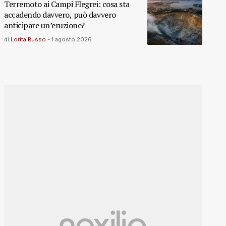
Terremoto ai Campi Flegrei: cosa sta
accadendo davvero, può davvero
anticipare un’eruzione?
di
Lorita Russo
-
1 agosto 2026