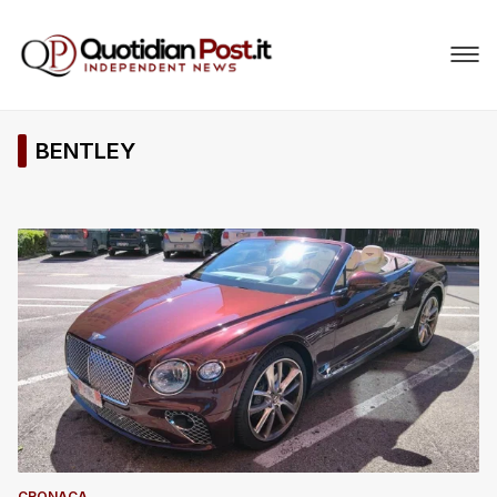
BENTLEY
CRONACA