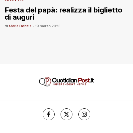
Festa del papà: realizza il biglietto
di auguri
di
Maria Denitis
-
19 marzo 2023