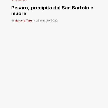
Pesaro, precipita dal San Bartolo e
muore
di
Marcella Tafuri
-
25 maggio 2022