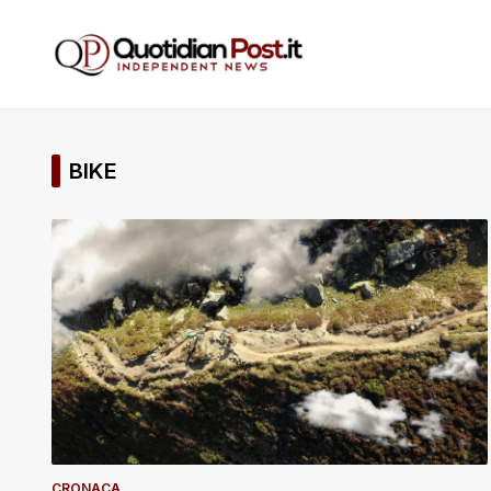
BIKE
CRONACA