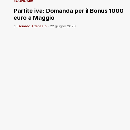
ECONOMIA
Partite iva: Domanda per il Bonus 1000
euro a Maggio
di
Gerardo Attanasio
-
22 giugno 2020