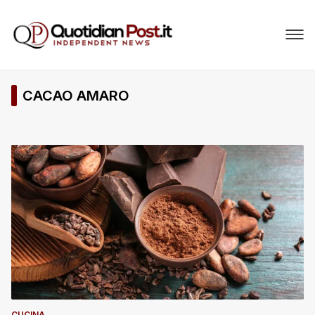
CACAO AMARO
CUCINA