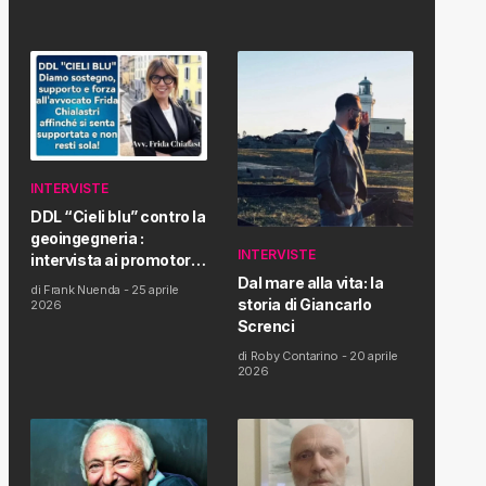
INTERVISTE
DDL “Cieli blu” contro la
geoingegneria :
INTERVISTE
intervista ai promotori
della tematica e della
Dal mare alla vita: la
di
Frank Nuenda
-
25 aprile
Proposta di Legge
storia di Giancarlo
2026
Screnci
di
Roby Contarino
-
20 aprile
2026