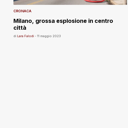
CRONACA
Milano, grossa esplosione in centro
città
di
Lara Falodi
-
11 maggio 2023