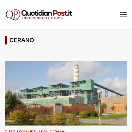
CERANO
TUTTI I PERCHÉ DI APRIL E FRANK