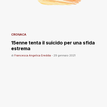
CRONACA
15enne tenta il suicido per una sfida
estrema
di
Francesca Angelica Ereddia
-
29 gennaio 2021