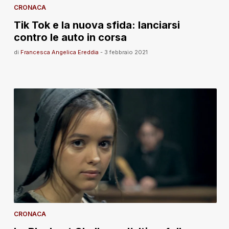
CRONACA
Tik Tok e la nuova sfida: lanciarsi
contro le auto in corsa
di
Francesca Angelica Ereddia
-
3 febbraio 2021
CRONACA