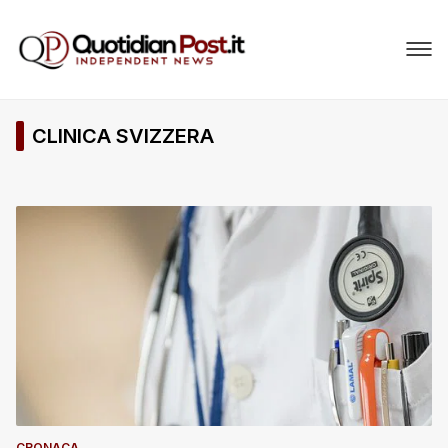
CLINICA SVIZZERA
CRONACA