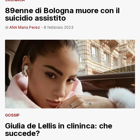
89enne di Bologna muore con il
suicidio assistito
di
ANA Maria Perez
-
8 febbraio 2023
GOSSIP
Giulia de Lellis in clininca: che
succede?