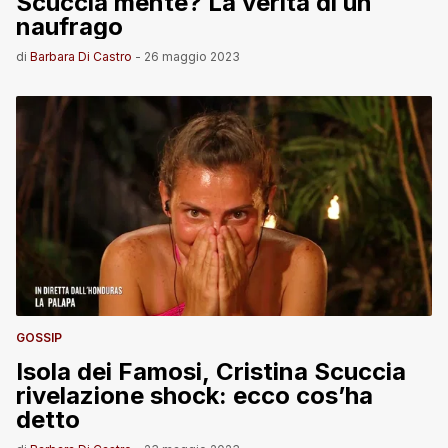
Scuccia mente? La verità di un
naufrago
di
Barbara Di Castro
-
26 maggio 2023
GOSSIP
Isola dei Famosi, Cristina Scuccia
rivelazione shock: ecco cos’ha
detto