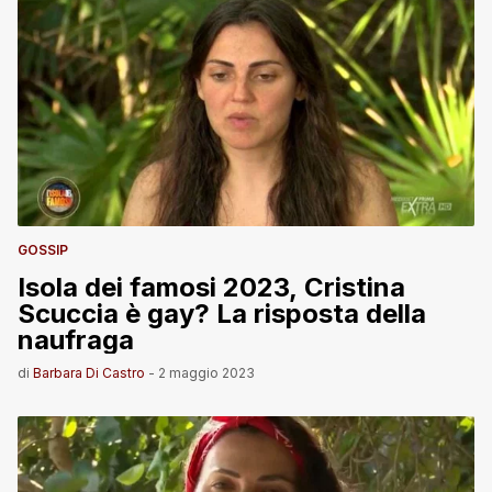
GOSSIP
Isola dei famosi 2023, Cristina
Scuccia è gay? La risposta della
naufraga
di
Barbara Di Castro
-
2 maggio 2023