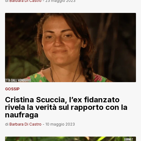
di
Barbara Di Castro
-
23 maggio 2023
GOSSIP
Cristina Scuccia, l’ex fidanzato
rivela la verità sul rapporto con la
naufraga
di
Barbara Di Castro
-
10 maggio 2023