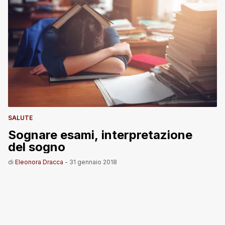
SALUTE
Sognare esami, interpretazione
del sogno
di
Eleonora Dracca
-
31 gennaio 2018