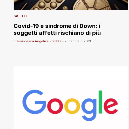
SALUTE
Covid-19 e sindrome di Down: i
soggetti affetti rischiano di più
di
Francesca Angelica Ereddia
-
23 febbraio 2021