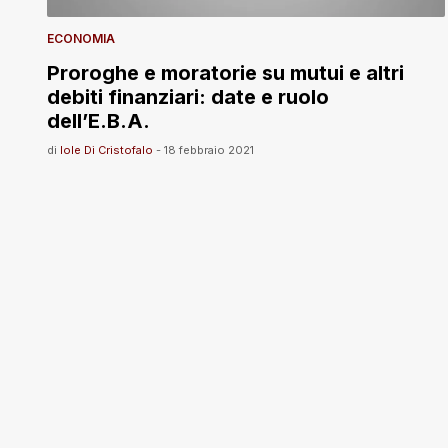
ECONOMIA
Proroghe e moratorie su mutui e altri
debiti finanziari: date e ruolo
dell’E.B.A.
di
Iole Di Cristofalo
-
18 febbraio 2021