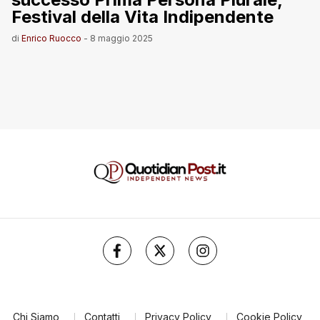
Festival della Vita Indipendente
di
Enrico Ruocco
-
8 maggio 2025
Chi Siamo
Contatti
Privacy Policy
Cookie Policy