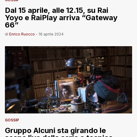
Dal 15 aprile, alle 12.15, su Rai
Yoyo e RaiPlay arriva “Gateway
66”
di
Enrico Ruocco
-
16 aprile 2024
GOSSIP
Gruppo Alcuni sta girando le