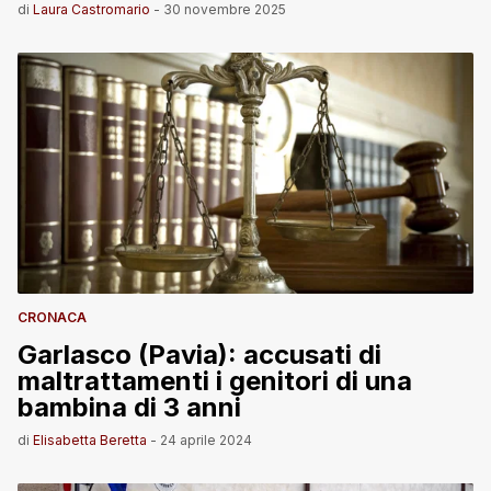
di
Laura Castromario
-
30 novembre 2025
CRONACA
Garlasco (Pavia): accusati di
maltrattamenti i genitori di una
bambina di 3 anni
di
Elisabetta Beretta
-
24 aprile 2024