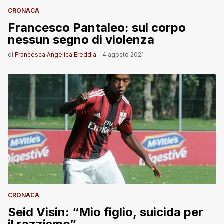
CRONACA
Francesco Pantaleo: sul corpo
nessun segno di violenza
di
Francesca Angelica Ereddia
-
4 agosto 2021
CRONACA
Seid Visin: “Mio figlio, suicida per