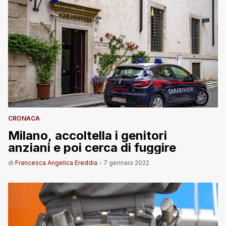
CRONACA
Milano, accoltella i genitori
anziani e poi cerca di fuggire
di
Francesca Angelica Ereddia
-
7 gennaio 2022