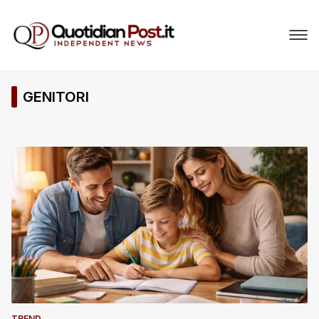
GENITORI
TREND