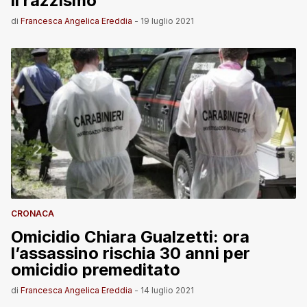
il razzismo”
di
Francesca Angelica Ereddia
-
19 luglio 2021
CRONACA
Omicidio Chiara Gualzetti: ora
l’assassino rischia 30 anni per
omicidio premeditato
di
Francesca Angelica Ereddia
-
14 luglio 2021