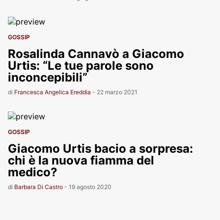
GOSSIP
Rosalinda Cannavò a Giacomo
Urtis: “Le tue parole sono
inconcepibili”
di
Francesca Angelica Ereddia
-
22 marzo 2021
GOSSIP
Giacomo Urtis bacio a sorpresa:
chi è la nuova fiamma del
medico?
di
Barbara Di Castro
-
19 agosto 2020