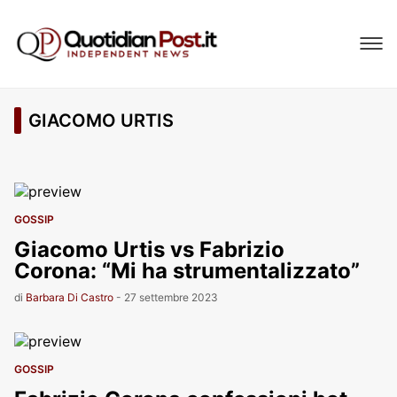
GIACOMO URTIS
GOSSIP
Giacomo Urtis vs Fabrizio
Corona: “Mi ha strumentalizzato”
di
Barbara Di Castro
-
27 settembre 2023
GOSSIP