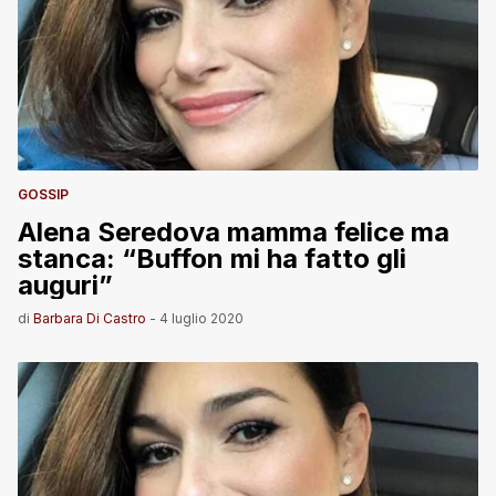
GOSSIP
Alena Seredova mamma felice ma
stanca: “Buffon mi ha fatto gli
auguri”
di
Barbara Di Castro
-
4 luglio 2020