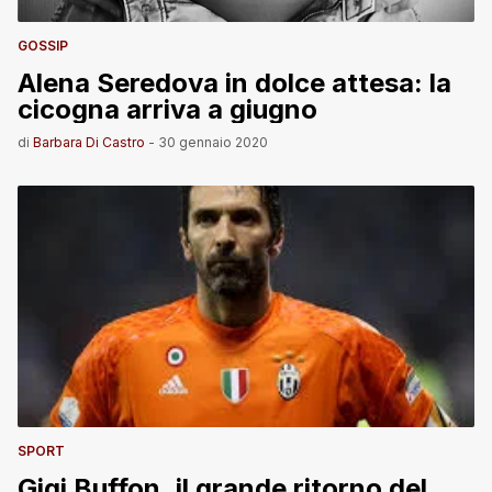
GOSSIP
Alena Seredova in dolce attesa: la
cicogna arriva a giugno
di
Barbara Di Castro
-
30 gennaio 2020
SPORT
Gigi Buffon, il grande ritorno del