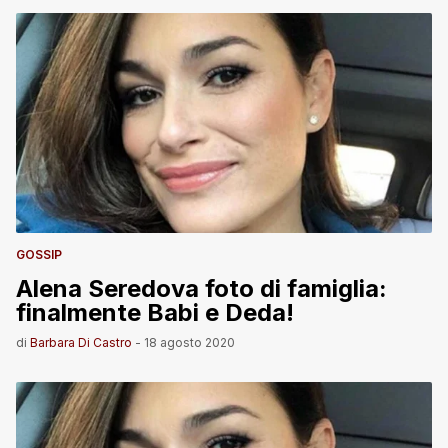
GOSSIP
Alena Seredova foto di famiglia:
finalmente Babi e Deda!
di
Barbara Di Castro
-
18 agosto 2020