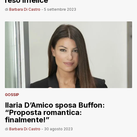
reso infelice”
di
Barbara Di Castro
-
5 settembre 2023
GOSSIP
Ilaria D’Amico sposa Buffon:
“Proposta romantica:
finalmente!”
di
Barbara Di Castro
-
30 agosto 2023