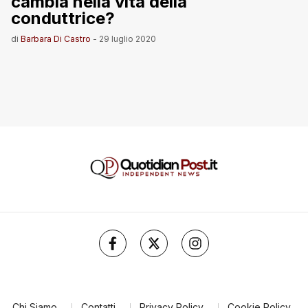
cambia nella vita della
conduttrice?
di
Barbara Di Castro
-
29 luglio 2020
Chi Siamo
Contatti
Privacy Policy
Cookie Policy