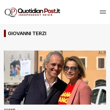
GIOVANNI TERZI
GOSSIP