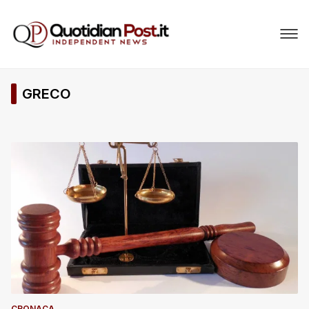
GRECO
CRONACA