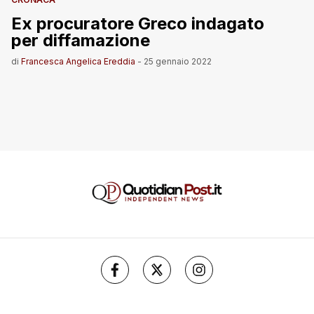
Ex procuratore Greco indagato
per diffamazione
di
Francesca Angelica Ereddia
-
25 gennaio 2022