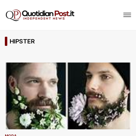
HIPSTER
MODA