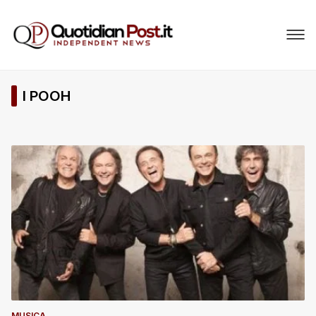
I POOH
MUSICA