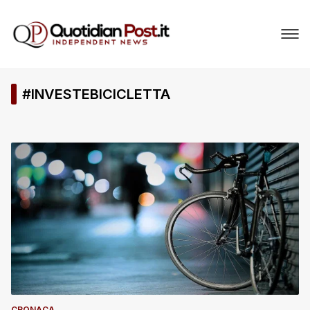
#INVESTEBICICLETTA
CRONACA