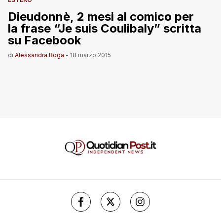
Dieudonnè, 2 mesi al comico per
la frase “Je suis Coulibaly” scritta
su Facebook
di
Alessandra Boga
-
18 marzo 2015