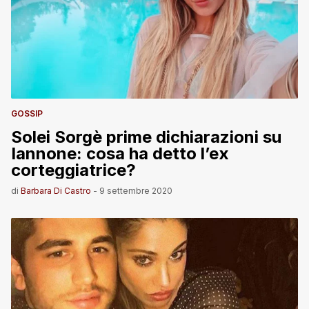
GOSSIP
Solei Sorgè prime dichiarazioni su
Iannone: cosa ha detto l’ex
corteggiatrice?
di
Barbara Di Castro
-
9 settembre 2020