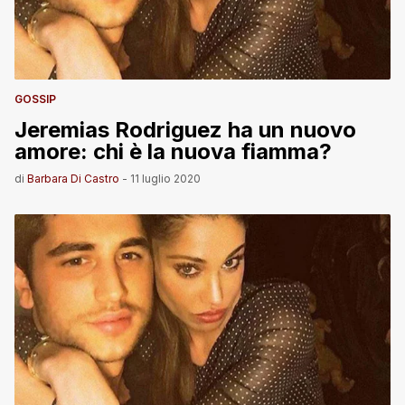
GOSSIP
Jeremias Rodriguez ha un nuovo
amore: chi è la nuova fiamma?
di
Barbara Di Castro
-
11 luglio 2020