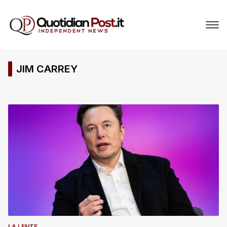
JIM CARREY
LA LENTE