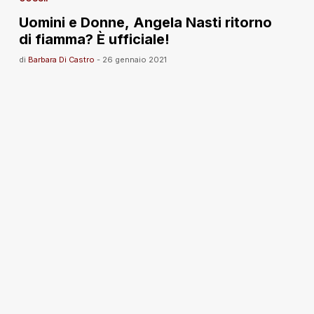
Uomini e Donne, Angela Nasti ritorno
di fiamma? È ufficiale!
di
Barbara Di Castro
-
26 gennaio 2021