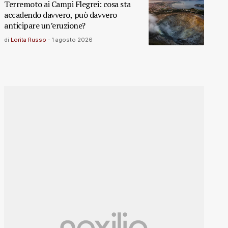
Terremoto ai Campi Flegrei: cosa sta
accadendo davvero, può davvero
anticipare un’eruzione?
di
Lorita Russo
-
1 agosto 2026