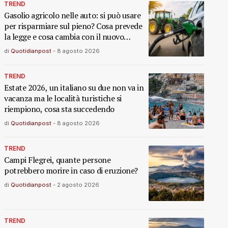
TREND
Gasolio agricolo nelle auto: si può usare
per risparmiare sul pieno? Cosa prevede
la legge e cosa cambia con il nuovo
decreto
di
Quotidianpost
-
8 agosto 2026
TREND
Estate 2026, un italiano su due non va in
vacanza ma le località turistiche si
riempiono, cosa sta succedendo
di
Quotidianpost
-
8 agosto 2026
TREND
Campi Flegrei, quante persone
potrebbero morire in caso di eruzione?
di
Quotidianpost
-
2 agosto 2026
TREND