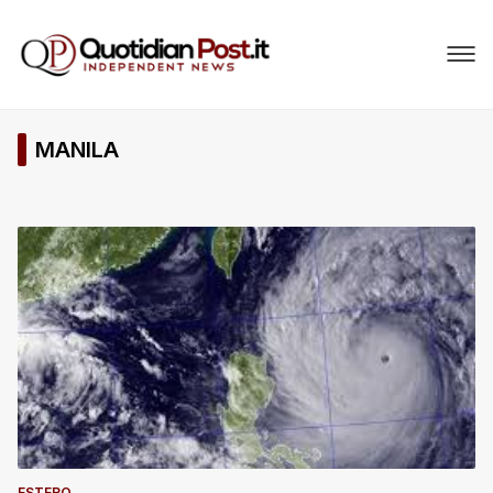
MANILA
ESTERO