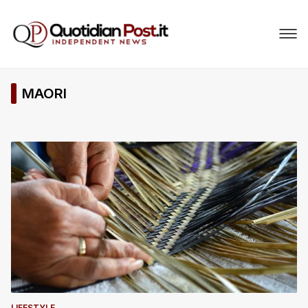
MAORI
LIFESTYLE