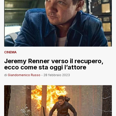
CINEMA
Jeremy Renner verso il recupero,
ecco come sta oggi l’attore
di
Giandomenico Russo
-
28 febbraio 2023