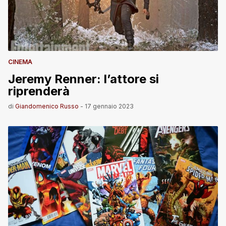
CINEMA
Jeremy Renner: l’attore si
riprenderà
di
Giandomenico Russo
-
17 gennaio 2023