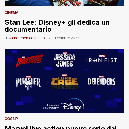
CINEMA
Stan Lee: Disney+ gli dedica un
documentario
di
Giandomenico Russo
-
29 dicembre 2022
GOSSIP
Marvel live action nuove serie dal