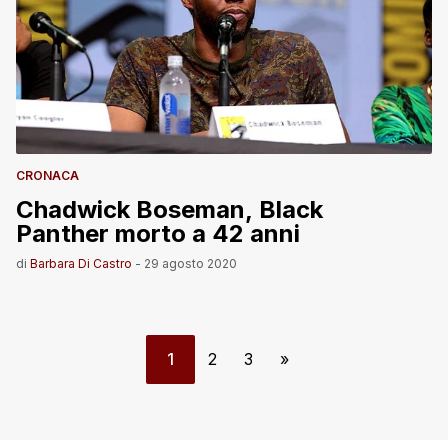
CRONACA
Chadwick Boseman, Black
Panther morto a 42 anni
di
Barbara Di Castro
-
29 agosto 2020
1
2
3
»