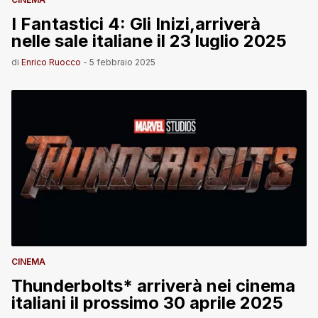
I Fantastici 4: Gli Inizi,arriverà
nelle sale italiane il 23 luglio 2025
di
Enrico Ruocco
-
5 febbraio 2025
CINEMA
Thunderbolts* arriverà nei cinema
italiani il prossimo 30 aprile 2025