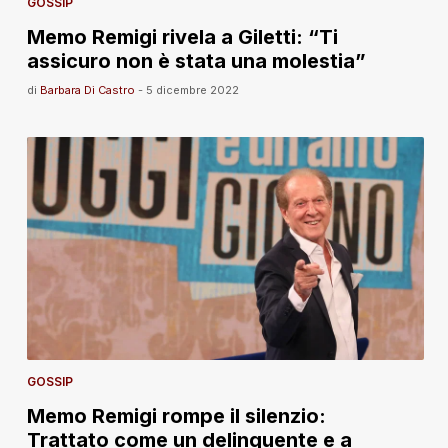
GOSSIP
Memo Remigi rivela a Giletti: “Ti
assicuro non è stata una molestia”
di
Barbara Di Castro
-
5 dicembre 2022
GOSSIP
Memo Remigi rompe il silenzio:
Trattato come un delinquente e a