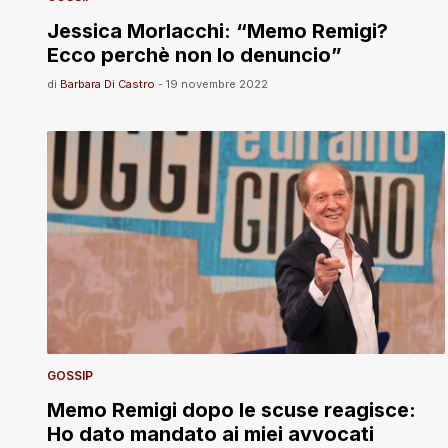
Jessica Morlacchi: “Memo Remigi?
Ecco perchè non lo denuncio”
di
Barbara Di Castro
-
19 novembre 2022
GOSSIP
Memo Remigi dopo le scuse reagisce:
Ho dato mandato ai miei avvocati