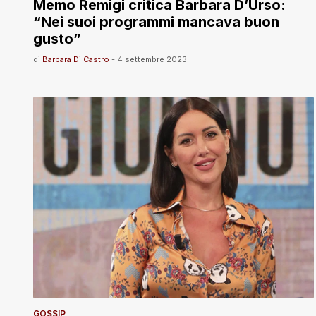
Memo Remigi critica Barbara D’Urso:
“Nei suoi programmi mancava buon
gusto”
di
Barbara Di Castro
-
4 settembre 2023
GOSSIP