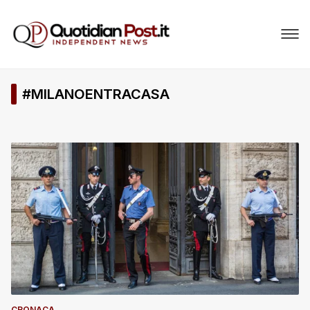
#MILANOENTRACASA
CRONACA