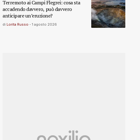
Terremoto ai Campi Flegrei: cosa sta
accadendo davvero, può davvero
anticipare un’eruzione?
di
Lorita Russo
-
1 agosto 2026