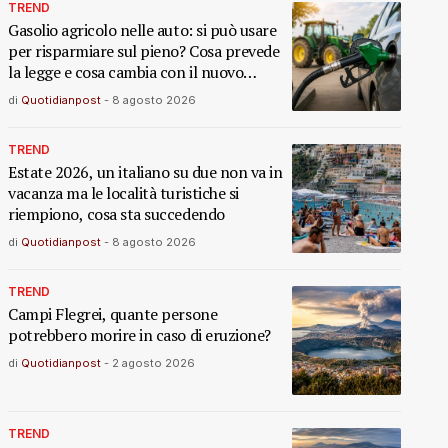
TREND
Gasolio agricolo nelle auto: si può usare
per risparmiare sul pieno? Cosa prevede
la legge e cosa cambia con il nuovo
decreto
di
Quotidianpost
-
8 agosto 2026
TREND
Estate 2026, un italiano su due non va in
vacanza ma le località turistiche si
riempiono, cosa sta succedendo
di
Quotidianpost
-
8 agosto 2026
TREND
Campi Flegrei, quante persone
potrebbero morire in caso di eruzione?
di
Quotidianpost
-
2 agosto 2026
TREND