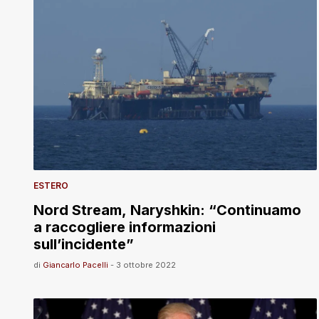
ESTERO
Nord Stream, Naryshkin: “Continuamo
a raccogliere informazioni
sull’incidente”
di
Giancarlo Pacelli
-
3 ottobre 2022