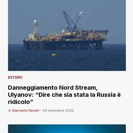
ESTERO
Danneggiamento Nord Stream,
Ulyanov: “Dire che sia stata la Russia è
ridicolo”
di
Giancarlo Pacelli
-
29 settembre 2022