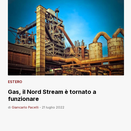
ESTERO
Gas, il Nord Stream è tornato a
funzionare
di
Giancarlo Pacelli
-
21 luglio 2022