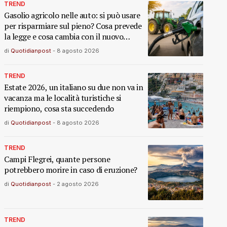
TREND
Gasolio agricolo nelle auto: si può usare
per risparmiare sul pieno? Cosa prevede
la legge e cosa cambia con il nuovo
decreto
di
Quotidianpost
-
8 agosto 2026
TREND
Estate 2026, un italiano su due non va in
vacanza ma le località turistiche si
riempiono, cosa sta succedendo
di
Quotidianpost
-
8 agosto 2026
TREND
Campi Flegrei, quante persone
potrebbero morire in caso di eruzione?
di
Quotidianpost
-
2 agosto 2026
TREND