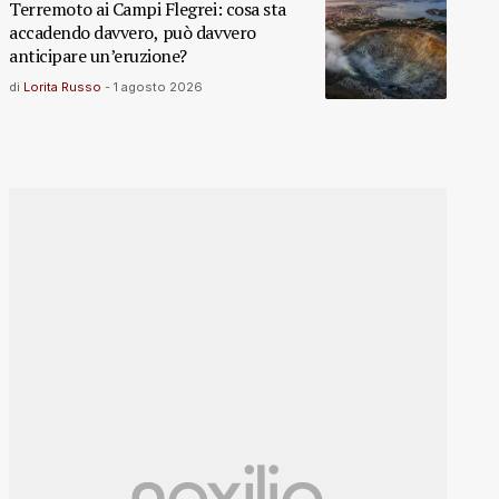
Terremoto ai Campi Flegrei: cosa sta
accadendo davvero, può davvero
anticipare un’eruzione?
di
Lorita Russo
-
1 agosto 2026