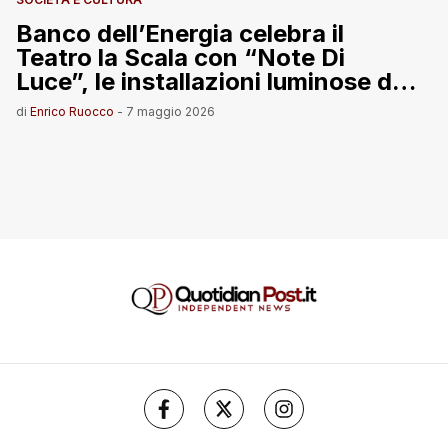
Banco dell’Energia celebra il
Teatro la Scala con “Note Di
Luce”, le installazioni luminose di
Marco Lodola
di
Enrico Ruocco
-
7 maggio 2026