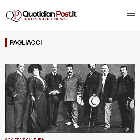
PAGLIACCI
SOCIETÀ E CULTURA