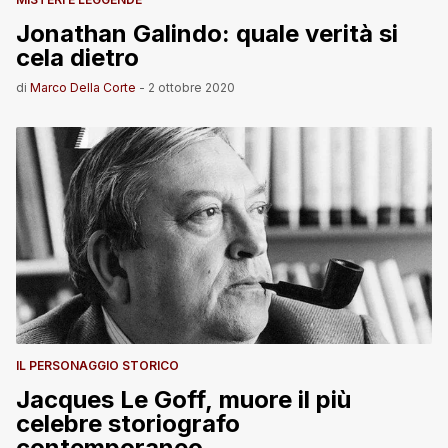
Jonathan Galindo: quale verità si
cela dietro
di
Marco Della Corte
-
2 ottobre 2020
IL PERSONAGGIO STORICO
Jacques Le Goff, muore il più
celebre storiografo
contemporaneo