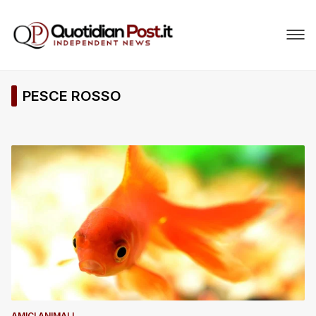
PESCE ROSSO
AMICI ANIMALI