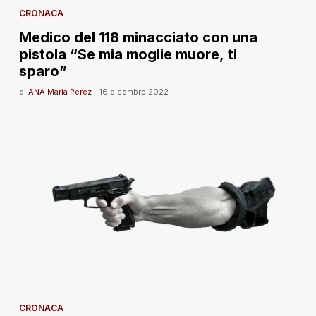
CRONACA
Medico del 118 minacciato con una
pistola “Se mia moglie muore, ti
sparo”
di
ANA Maria Perez
-
16 dicembre 2022
CRONACA