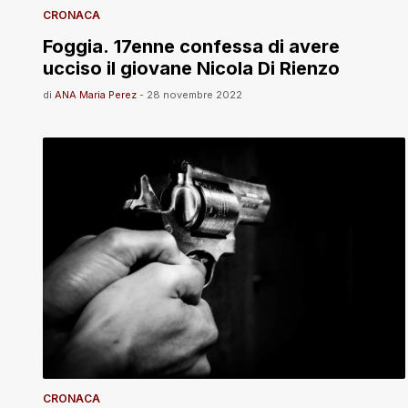
CRONACA
Foggia. 17enne confessa di avere
ucciso il giovane Nicola Di Rienzo
di
ANA Maria Perez
-
28 novembre 2022
CRONACA