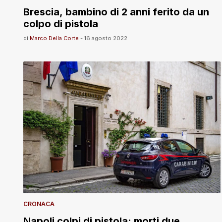
Brescia, bambino di 2 anni ferito da un
colpo di pistola
di
Marco Della Corte
-
16 agosto 2022
CRONACA
Napoli colpi di pistola: morti due